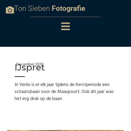
Ton Sieben
Fotografie
December 2019
IJspret
In Venlo is er elk jaar tijdens de Kerstperiode een
schaatsbaan voor de Maaspoort. Ook dit jaar was
het erg druk op de baan.