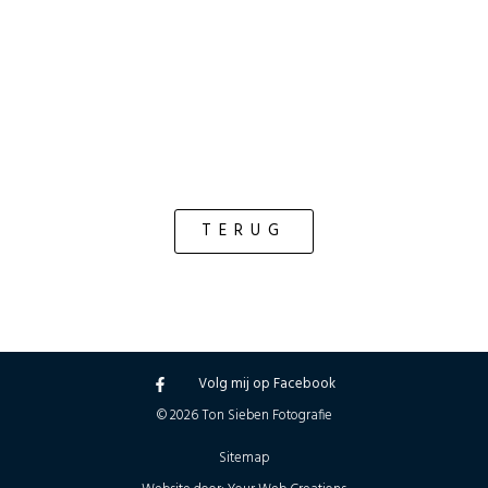
TERUG
Volg mij op Facebook
© 2026 Ton Sieben Fotografie
Sitemap